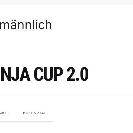
männlich
NJA CUP 2.0
NKTE
POTENZIAL