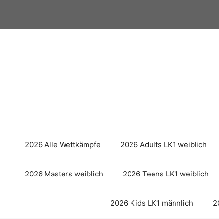
Zum
Inhalt
springen
2026 Alle Wettkämpfe
2026 Adults LK1 weiblich
2026 Masters weiblich
2026 Teens LK1 weiblich
2026 Kids LK1 männlich
2