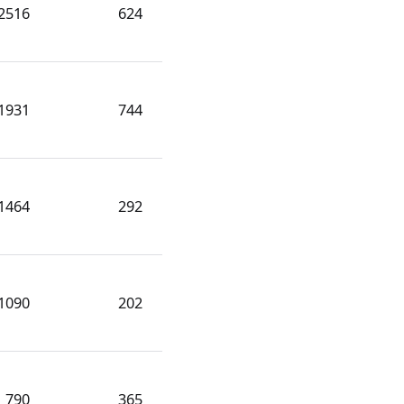
2516
624
1931
744
1464
292
1090
202
790
365