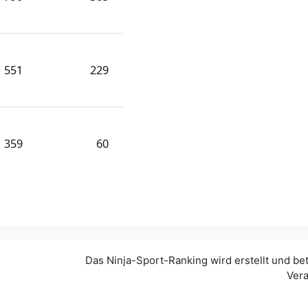
551
229
359
60
Das Ninja-Sport-Ranking wird erstellt und be
Vera