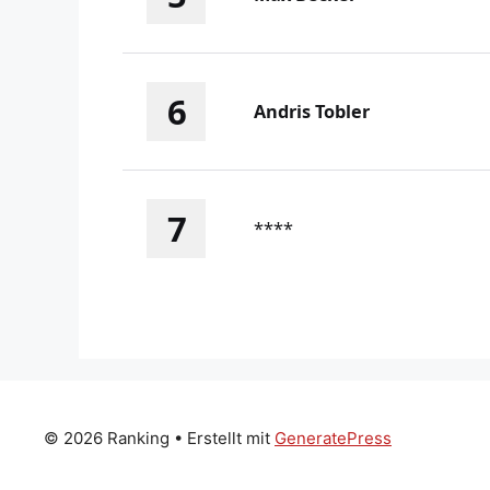
6
Andris Tobler
7
****
© 2026 Ranking
• Erstellt mit
GeneratePress