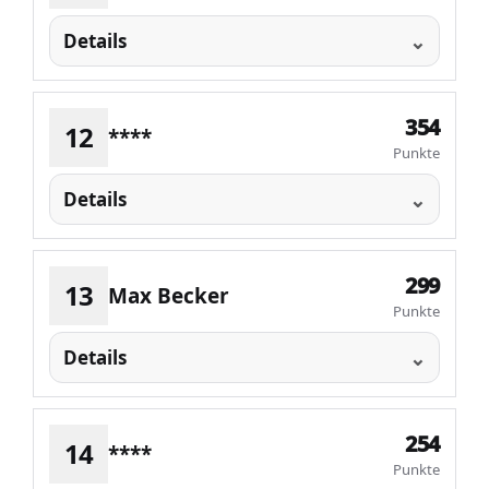
Details
354
12
****
Punkte
Details
299
13
Max Becker
Punkte
Details
254
14
****
Punkte