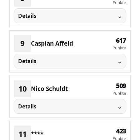
Punkte
Details
617
9
Caspian Affeld
Punkte
Details
509
10
Nico Schuldt
Punkte
Details
423
11
****
Punkte