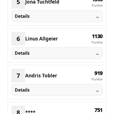
5
Jona Tuchtfeld
Punkte
Details
1130
6
Linus Allgeier
Punkte
Details
919
7
Andris Tobler
Punkte
Details
751
8
****