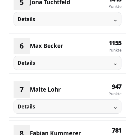
5
Jona Tuchtfeld
Punkte
Details
1155
6
Max Becker
Punkte
Details
947
7
Malte Lohr
Punkte
Details
781
8
Fabian Kummerer