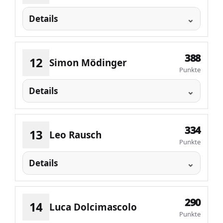
Details
388
12
Simon Mödinger
Punkte
Details
334
13
Leo Rausch
Punkte
Details
290
14
Luca Dolcimascolo
Punkte