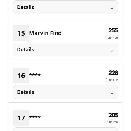
Details
255
15
Marvin Find
Punkte
Details
228
16
****
Punkte
Details
205
17
****
Punkte