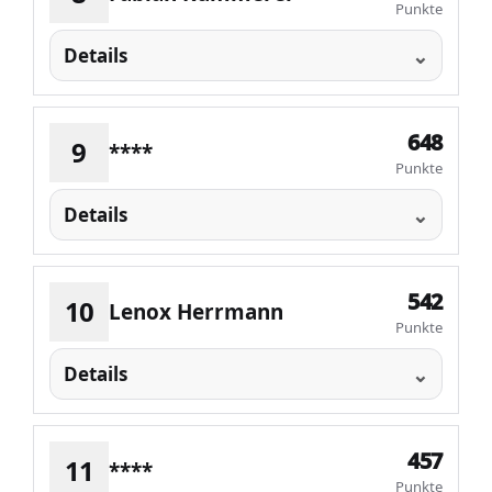
Punkte
Details
648
9
****
Punkte
Details
542
10
Lenox Herrmann
Punkte
Details
457
11
****
Punkte