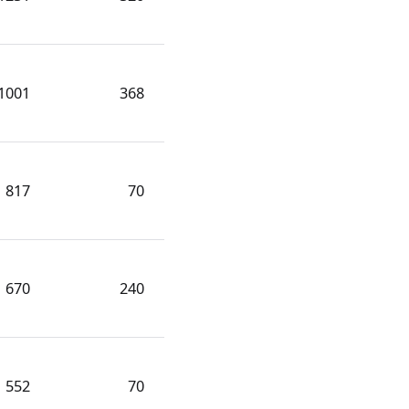
1001
368
817
70
670
240
552
70