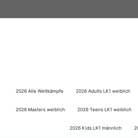
Zum
Inhalt
springen
2026 Alle Wettkämpfe
2026 Adults LK1 weiblich
2026 Masters weiblich
2026 Teens LK1 weiblich
2026 Kids LK1 männlich
2