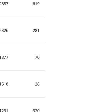
2887
619
2326
281
1877
70
1518
28
1231
320