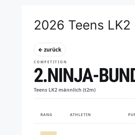
2026 Teens LK2 
← zurück
COMPETITION
2.NINJA-BUND
Teens LK2 männlich (t2m)
RANG
ATHLETIN
PU