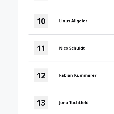
10
Linus Allgeier
11
Nico Schuldt
12
Fabian Kummerer
13
Jona Tuchtfeld