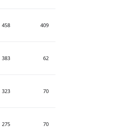
458
409
383
62
323
70
275
70