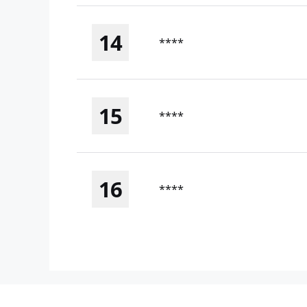
14
****
15
****
16
****