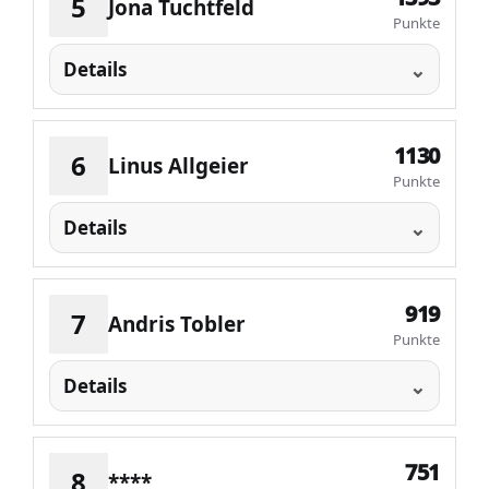
5
Jona Tuchtfeld
Punkte
Details
1130
6
Linus Allgeier
Punkte
Details
919
7
Andris Tobler
Punkte
Details
751
8
****