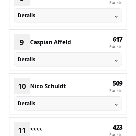
Punkte
Details
617
9
Caspian Affeld
Punkte
Details
509
10
Nico Schuldt
Punkte
Details
423
11
****
Punkte