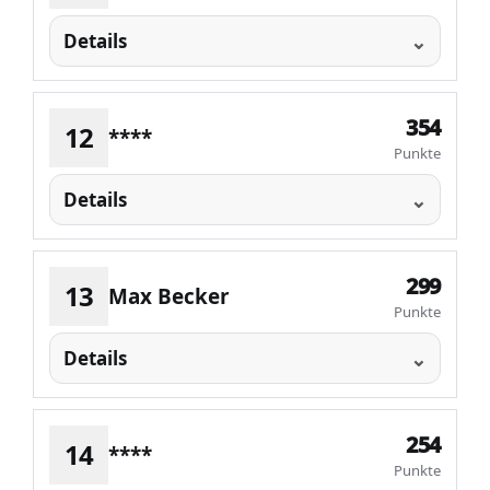
Details
354
12
****
Punkte
Details
299
13
Max Becker
Punkte
Details
254
14
****
Punkte