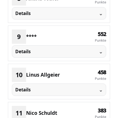
Punkte
Details
552
9
****
Punkte
Details
458
10
Linus Allgeier
Punkte
Details
383
11
Nico Schuldt
Punkte