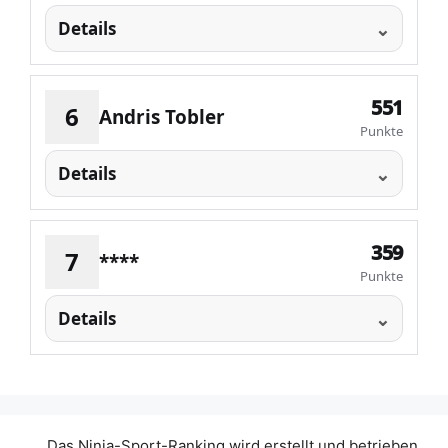
Details
551
6
Andris Tobler
Punkte
Details
359
7
****
Punkte
Details
Das Ninja-Sport-Ranking wird erstellt und betrieben