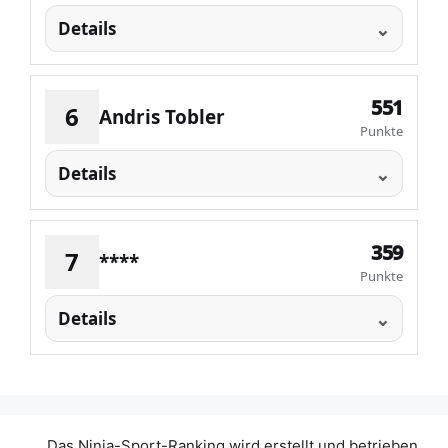
Details
551
6
Andris Tobler
Punkte
Details
359
7
****
Punkte
Details
Das Ninja-Sport-Ranking wird erstellt und betrieben