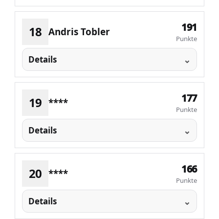
191
18
Andris Tobler
Punkte
Details
177
19
****
Punkte
Details
166
20
****
Punkte
Details