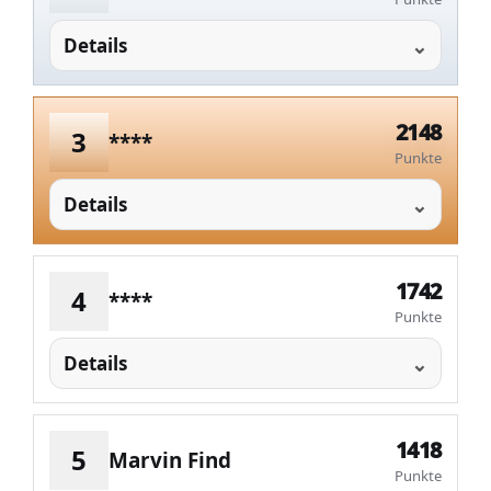
Details
2148
3
****
Punkte
Details
1742
4
****
Punkte
Details
1418
5
Marvin Find
Punkte