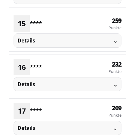
259
15
****
Punkte
Details
232
16
****
Punkte
Details
209
17
****
Punkte
Details