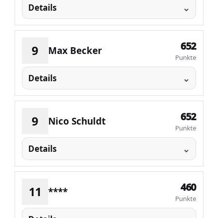
Details
652
9
Max Becker
Punkte
Details
652
9
Nico Schuldt
Punkte
Details
460
11
****
Punkte