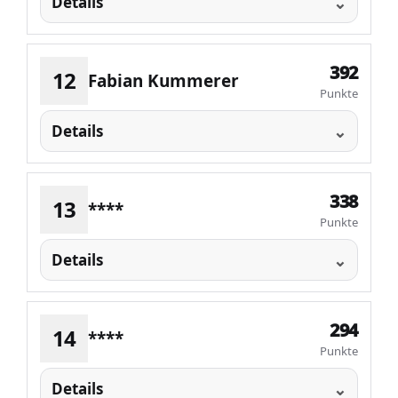
Details
392
12
Fabian Kummerer
Punkte
Details
338
13
****
Punkte
Details
294
14
****
Punkte
Details