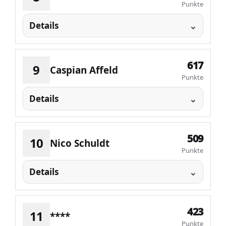
Punkte
Details
617
9
Caspian Affeld
Punkte
Details
509
10
Nico Schuldt
Punkte
Details
423
11
****
Punkte