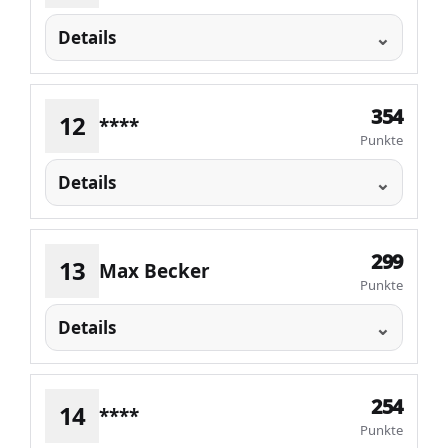
Details
354
12
****
Punkte
Details
299
13
Max Becker
Punkte
Details
254
14
****
Punkte