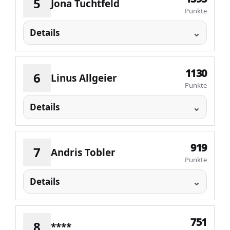
5
Jona Tuchtfeld
Punkte
Details
1130
6
Linus Allgeier
Punkte
Details
919
7
Andris Tobler
Punkte
Details
751
8
****