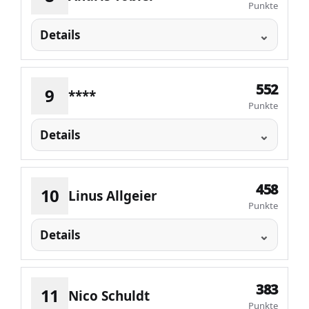
Punkte
Details
552
9
****
Punkte
Details
458
10
Linus Allgeier
Punkte
Details
383
11
Nico Schuldt
Punkte