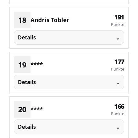
191
18
Andris Tobler
Punkte
Details
177
19
****
Punkte
Details
166
20
****
Punkte
Details