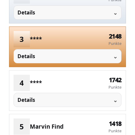
Details
2148
3
****
Punkte
Details
1742
4
****
Punkte
Details
1418
5
Marvin Find
Punkte