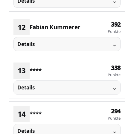
Details
392
12
Fabian Kummerer
Punkte
Details
338
13
****
Punkte
Details
294
14
****
Punkte
Details