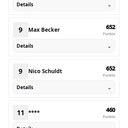
Details
652
9
Max Becker
Punkte
Details
652
9
Nico Schuldt
Punkte
Details
460
11
****
Punkte