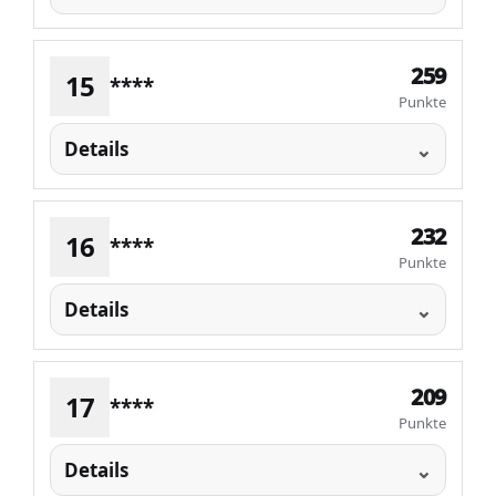
259
15
****
Punkte
Details
232
16
****
Punkte
Details
209
17
****
Punkte
Details