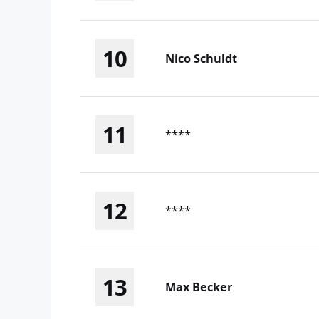
10
Nico Schuldt
11
****
12
****
13
Max Becker