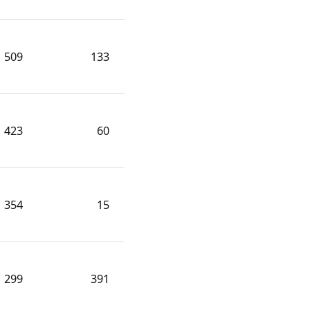
509
133
423
60
354
15
299
391