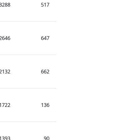
3288
517
2646
647
2132
662
1722
136
1393
90