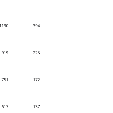
1130
394
919
225
751
172
617
137