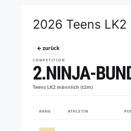
2026 Teens LK2 
← zurück
COMPETITION
2.NINJA-BUN
Teens LK2 männlich (t2m)
RANG
ATHLETIN
PU