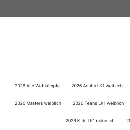
Zum
Inhalt
springen
2026 Alle Wettkämpfe
2026 Adults LK1 weiblich
2026 Masters weiblich
2026 Teens LK1 weiblich
2026 Kids LK1 männlich
2