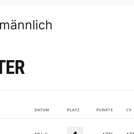
männlich
TER
DATUM
PLATZ
PUNKTE
CV