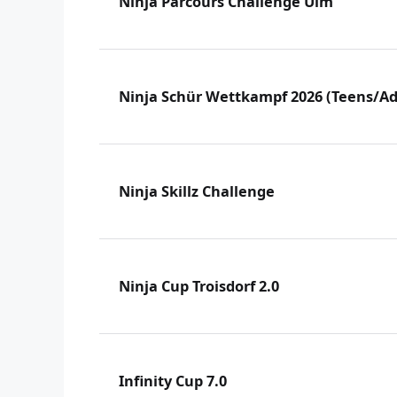
Ninja Parcours Challenge Ulm
Ninja Schür Wettkampf 2026 (Teens/Ad
Ninja Skillz Challenge
Ninja Cup Troisdorf 2.0
Infinity Cup 7.0