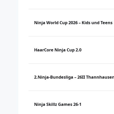
Ninja World Cup 2026 – Kids und Teens
HaarCore Ninja Cup 2.0
2.Ninja-Bundesliga – 26II Thannhause
Ninja Skillz Games 26-1