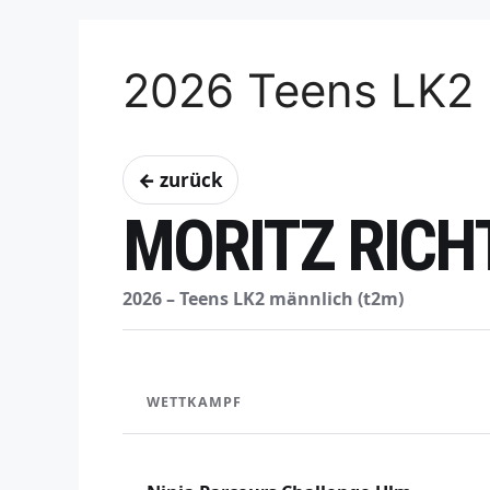
2026 Teens LK2 
← zurück
MORITZ RICH
2026 – Teens LK2 männlich (t2m)
WETTKAMPF