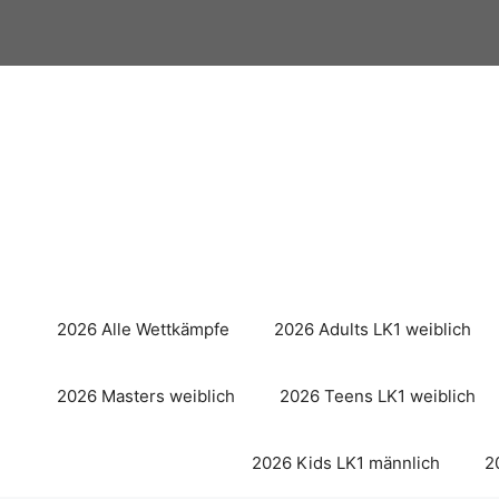
Zum
Inhalt
springen
2026 Alle Wettkämpfe
2026 Adults LK1 weiblich
2026 Masters weiblich
2026 Teens LK1 weiblich
2026 Kids LK1 männlich
2