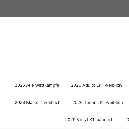
Zum
Inhalt
springen
2026 Alle Wettkämpfe
2026 Adults LK1 weiblich
2026 Masters weiblich
2026 Teens LK1 weiblich
2026 Kids LK1 männlich
2