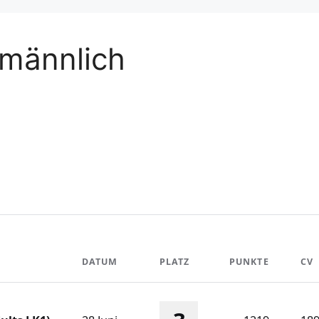
männlich
DATUM
PLATZ
PUNKTE
CV