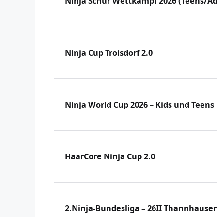
Ninja Schür Wettkampf 2026 (Teens/Ad
Ninja Cup Troisdorf 2.0
Ninja World Cup 2026 – Kids und Teens
HaarCore Ninja Cup 2.0
2.Ninja-Bundesliga – 26II Thannhause