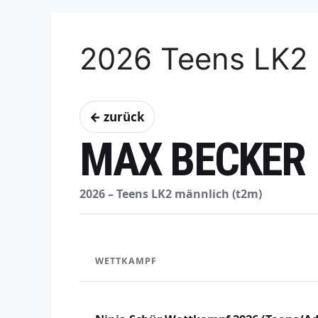
2026 Teens LK2 
← zurück
MAX BECKER
2026 – Teens LK2 männlich (t2m)
WETTKAMPF