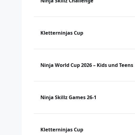
Ninja Skillz Challenge
Kletterninjas Cup
Ninja World Cup 2026 – Kids und Teens
Ninja Skillz Games 26-1
Kletterninjas Cup