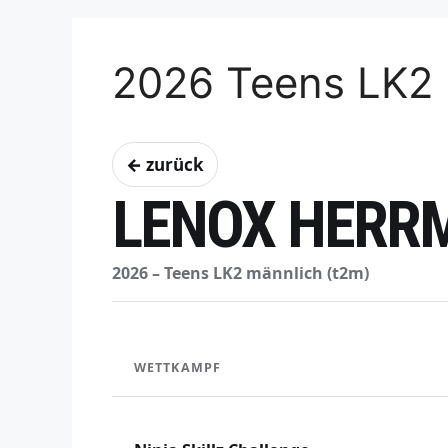
2026 Teens LK2 
← zurück
LENOX HERR
2026 – Teens LK2 männlich (t2m)
WETTKAMPF