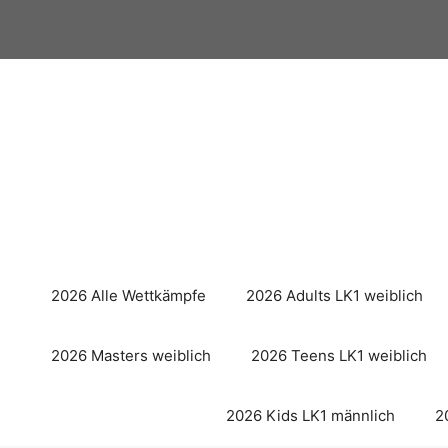
Zum
Inhalt
springen
2026 Alle Wettkämpfe
2026 Adults LK1 weiblich
2026 Masters weiblich
2026 Teens LK1 weiblich
2026 Kids LK1 männlich
2