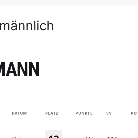
männlich
MANN
DATUM
PLATZ
PUNKTE
CV
PO