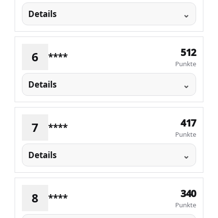
Details
512
6
****
Punkte
Details
417
7
****
Punkte
Details
340
8
****
Punkte