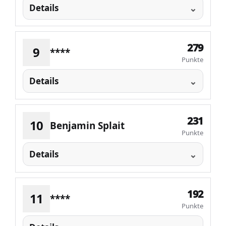
Details
279
9
****
Punkte
Details
231
10
Benjamin Splait
Punkte
Details
192
11
****
Punkte