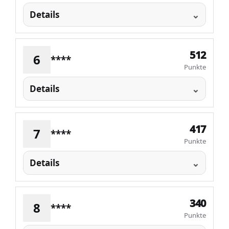
Details
512
6
****
Punkte
Details
417
7
****
Punkte
Details
340
8
****
Punkte