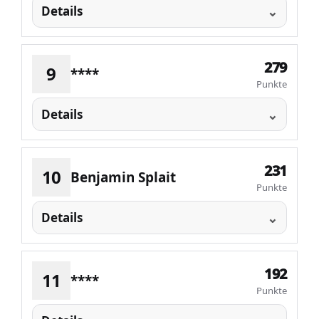
Details
279
9
****
Punkte
Details
231
10
Benjamin Splait
Punkte
Details
192
11
****
Punkte