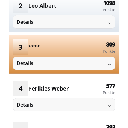
1098
2
Leo Albert
Punkte
Details
809
3
****
Punkte
Details
577
4
Perikles Weber
Punkte
Details
392