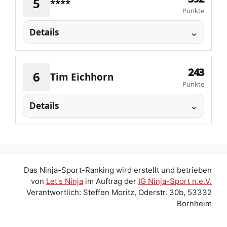
5
****
Punkte
Details
243
6
Tim Eichhorn
Punkte
Details
Das Ninja-Sport-Ranking wird erstellt und betrieben
von
Let's Ninja
im Auftrag der
IG Ninja-Sport n.e.V.
Verantwortlich: Steffen Moritz, Oderstr. 30b, 53332
Bornheim