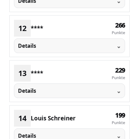
Details
266
12
****
Punkte
Details
229
13
****
Punkte
Details
199
14
Louis Schreiner
Punkte
Details