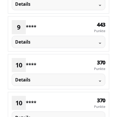
Details
443
9
****
Punkte
Details
370
10
****
Punkte
Details
370
10
****
Punkte