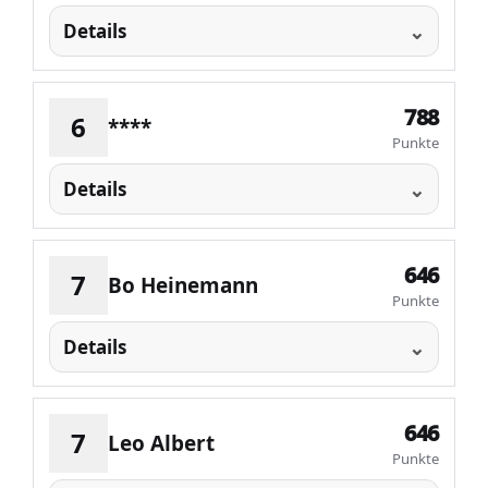
Details
788
6
****
Punkte
Details
646
7
Bo Heinemann
Punkte
Details
646
7
Leo Albert
Punkte