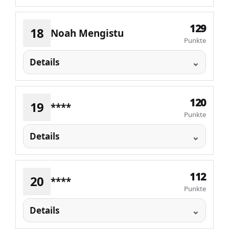
129
18
Noah Mengistu
Punkte
Details
120
19
****
Punkte
Details
112
20
****
Punkte
Details