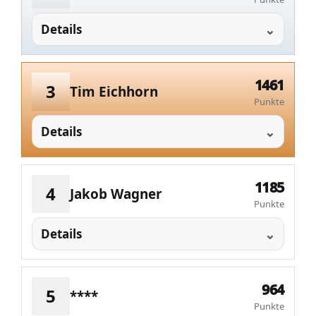
Details
1461
3
Tim Eichhorn
Punkte
Details
1185
4
Jakob Wagner
Punkte
Details
964
5
****
Punkte