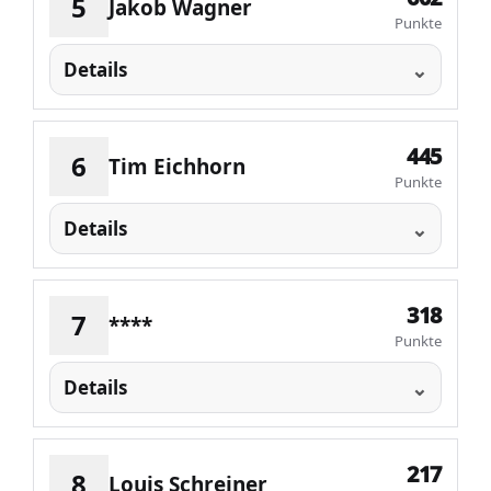
5
Jakob Wagner
Punkte
Details
445
6
Tim Eichhorn
Punkte
Details
318
7
****
Punkte
Details
217
8
Louis Schreiner