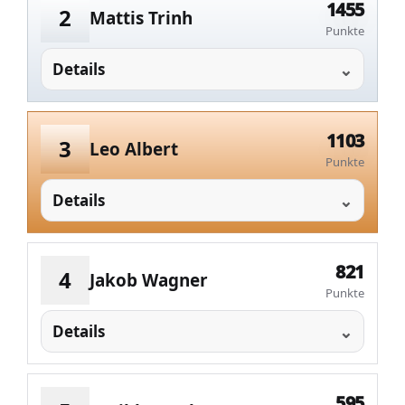
1455
2
Mattis Trinh
Punkte
Details
1103
3
Leo Albert
Punkte
Details
821
4
Jakob Wagner
Punkte
Details
595