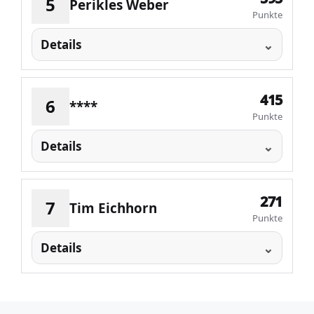
5
Perikles Weber
Punkte
Details
415
6
****
Punkte
Details
271
7
Tim Eichhorn
Punkte
Details