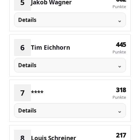
5
Jakob Wagner
Punkte
Details
445
6
Tim Eichhorn
Punkte
Details
318
7
****
Punkte
Details
217
8
Louis Schreiner