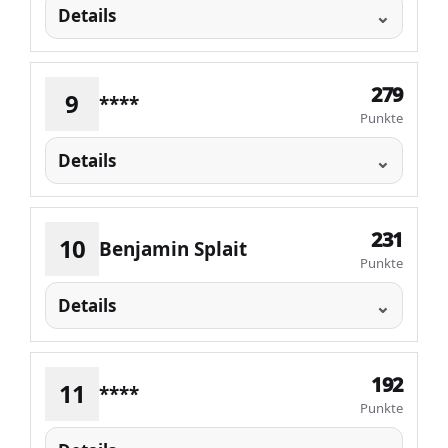
Details
279
9
****
Punkte
Details
231
10
Benjamin Splait
Punkte
Details
192
11
****
Punkte