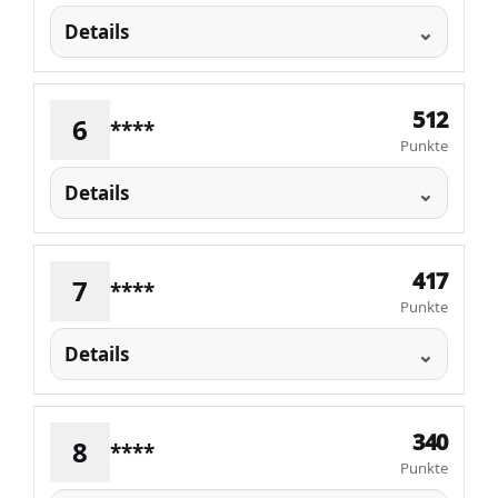
Details
512
6
****
Punkte
Details
417
7
****
Punkte
Details
340
8
****
Punkte