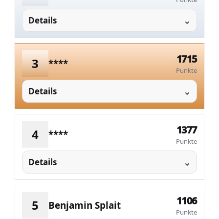
Details
1715
3
****
Punkte
Details
1377
4
****
Punkte
Details
1106
5
Benjamin Splait
Punkte