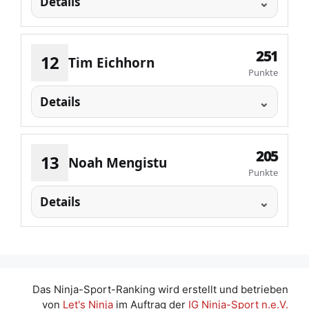
Details
251
12
Tim Eichhorn
Punkte
Details
205
13
Noah Mengistu
Punkte
Details
Das Ninja-Sport-Ranking wird erstellt und betrieben
von
Let's Ninja
im Auftrag der
IG Ninja-Sport n.e.V.