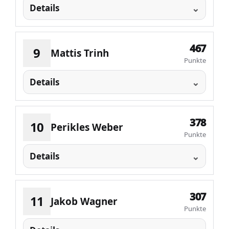
Details
467
9
Mattis Trinh
Punkte
Details
378
10
Perikles Weber
Punkte
Details
307
11
Jakob Wagner
Punkte