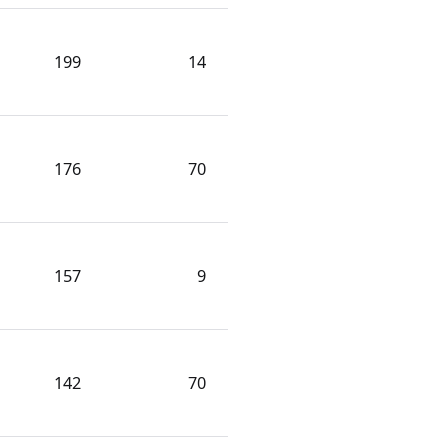
199
14
176
70
157
9
142
70