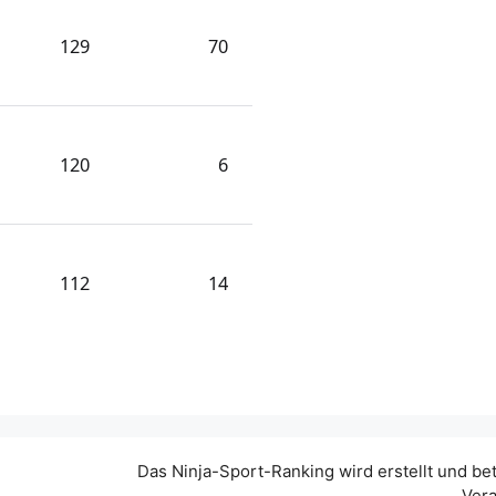
129
70
120
6
112
14
Das Ninja-Sport-Ranking wird erstellt und be
Vera