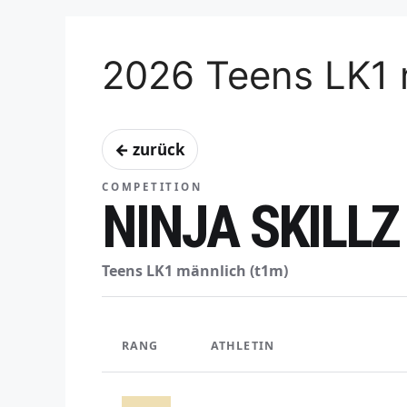
2026 Teens LK1 
← zurück
COMPETITION
NINJA SKILLZ
Teens LK1 männlich (t1m)
RANG
ATHLETIN