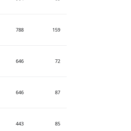
788
159
646
72
646
87
443
85