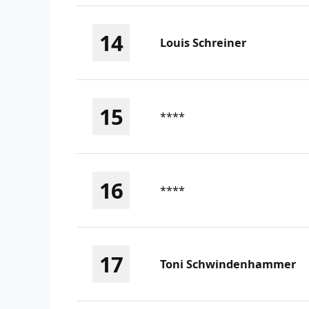
14
Louis Schreiner
15
****
16
****
17
Toni Schwindenhammer