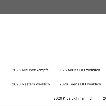
Zum
Inhalt
springen
2026 Alle Wettkämpfe
2026 Adults LK1 weiblich
2026 Masters weiblich
2026 Teens LK1 weiblich
2026 Kids LK1 männlich
2