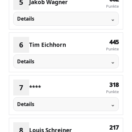
5
Jakob Wagner
Punkte
Details
445
6
Tim Eichhorn
Punkte
Details
318
7
****
Punkte
Details
217
8
Louis Schreiner