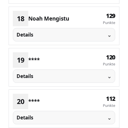
129
18
Noah Mengistu
Punkte
Details
120
19
****
Punkte
Details
112
20
****
Punkte
Details