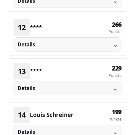
Details
266
12
****
Punkte
Details
229
13
****
Punkte
Details
199
14
Louis Schreiner
Punkte
Details