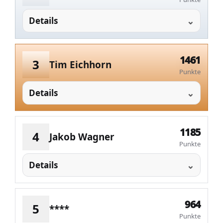
Details
1461
3
Tim Eichhorn
Punkte
Details
1185
4
Jakob Wagner
Punkte
Details
964
5
****
Punkte