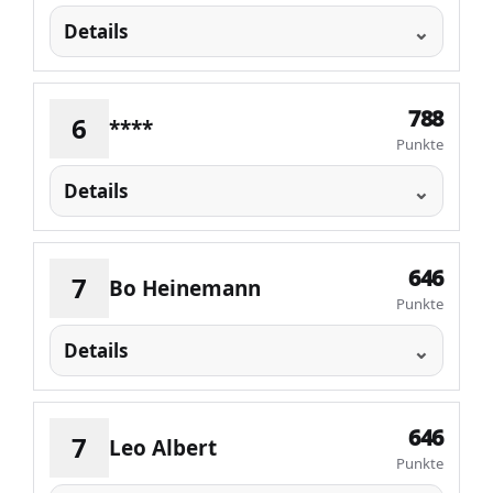
Details
788
6
****
Punkte
Details
646
7
Bo Heinemann
Punkte
Details
646
7
Leo Albert
Punkte