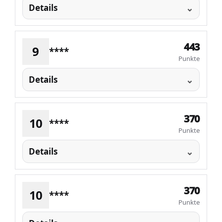
Details
443
9
****
Punkte
Details
370
10
****
Punkte
Details
370
10
****
Punkte