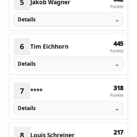
5
Jakob Wagner
Punkte
Details
445
6
Tim Eichhorn
Punkte
Details
318
7
****
Punkte
Details
217
8
Louis Schreiner