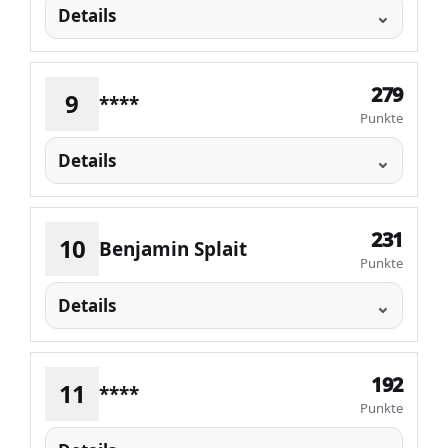
Details
279
9
****
Punkte
Details
231
10
Benjamin Splait
Punkte
Details
192
11
****
Punkte