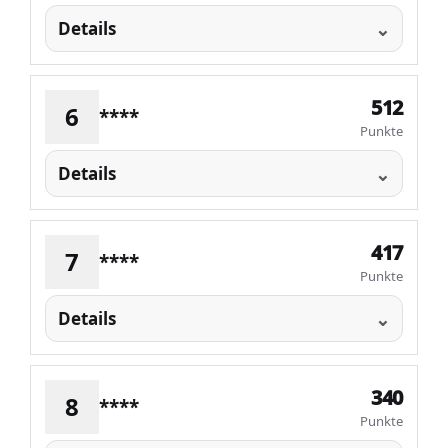
Details
512
6
****
Punkte
Details
417
7
****
Punkte
Details
340
8
****
Punkte