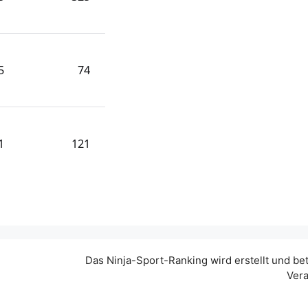
5
74
1
121
Das Ninja-Sport-Ranking wird erstellt und be
Vera