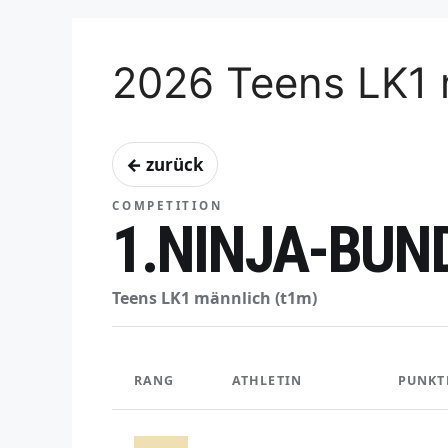
2026 Teens LK1 
← zurück
COMPETITION
1.NINJA-BUN
Teens LK1 männlich (t1m)
RANG
ATHLETIN
PUNKT