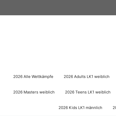
Zum
Inhalt
springen
2026 Alle Wettkämpfe
2026 Adults LK1 weiblich
2026 Masters weiblich
2026 Teens LK1 weiblich
2026 Kids LK1 männlich
2