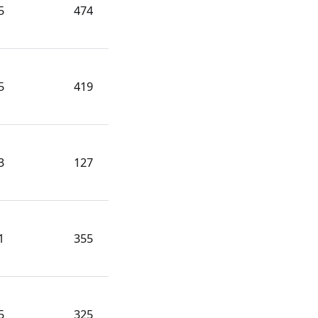
5
474
5
419
3
127
1
355
5
325