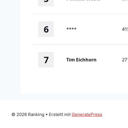
6
****
41
7
Tim Eichhorn
27
© 2026 Ranking
• Erstellt mit
GeneratePress