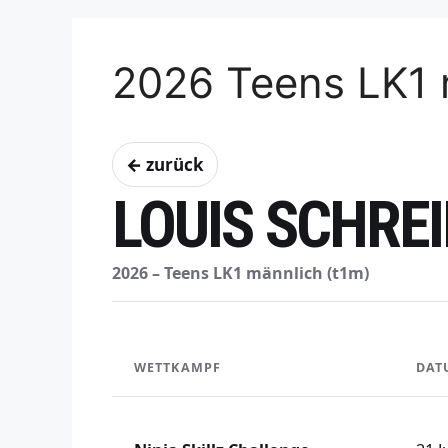
2026 Teens LK1 
← zurück
LOUIS SCHRE
2026 – Teens LK1 männlich (t1m)
WETTKAMPF
DAT