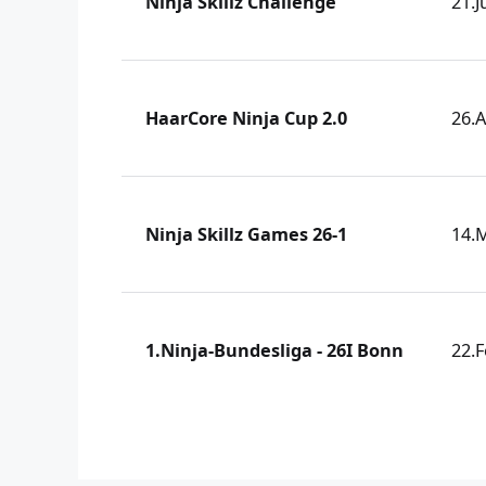
Ninja Skillz Challenge
21.J
HaarCore Ninja Cup 2.0
26.A
Ninja Skillz Games 26-1
14.
1.Ninja-Bundesliga - 26I Bonn
22.F