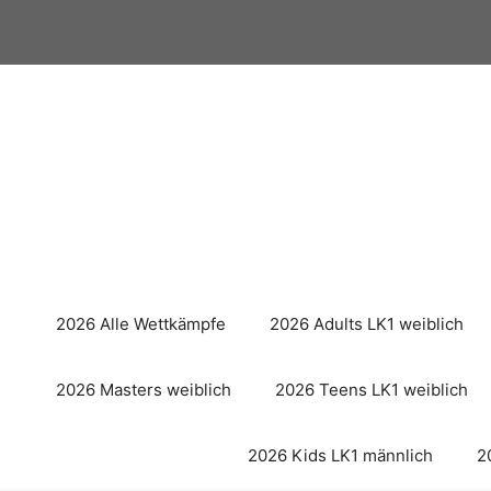
Zum
Inhalt
springen
2026 Alle Wettkämpfe
2026 Adults LK1 weiblich
2026 Masters weiblich
2026 Teens LK1 weiblich
2026 Kids LK1 männlich
2