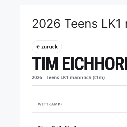
2026 Teens LK1 
← zurück
TIM EICHHOR
2026 – Teens LK1 männlich (t1m)
WETTKAMPF