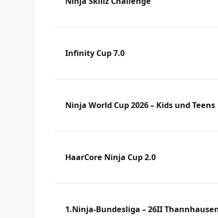
Ninja Skillz Challenge
Infinity Cup 7.0
Ninja World Cup 2026 – Kids und Teens
HaarCore Ninja Cup 2.0
1.Ninja-Bundesliga – 26II Thannhause