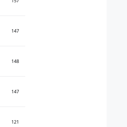
157
147
148
147
121