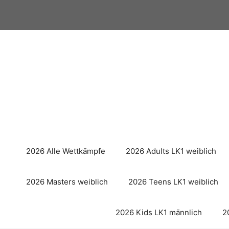
Zum
Inhalt
springen
2026 Alle Wettkämpfe
2026 Adults LK1 weiblich
2026 Masters weiblich
2026 Teens LK1 weiblich
2026 Kids LK1 männlich
2