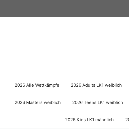
Zum
Inhalt
springen
2026 Alle Wettkämpfe
2026 Adults LK1 weiblich
2026 Masters weiblich
2026 Teens LK1 weiblich
2026 Kids LK1 männlich
2