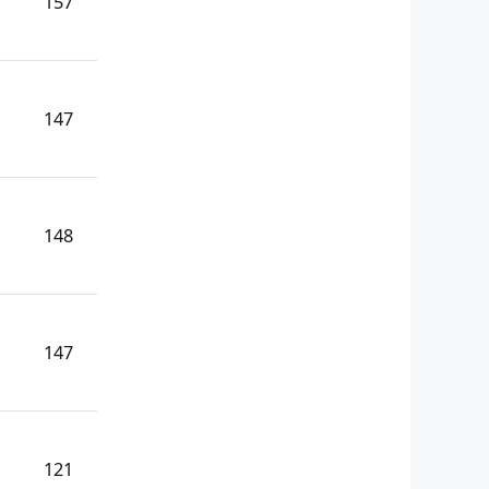
157
147
148
147
121