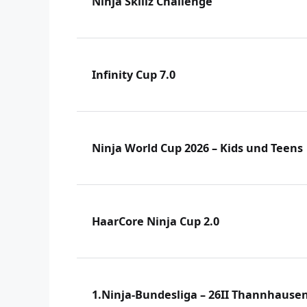
Ninja Skillz Challenge
Infinity Cup 7.0
Ninja World Cup 2026 – Kids und Teens
HaarCore Ninja Cup 2.0
1.Ninja-Bundesliga – 26II Thannhause