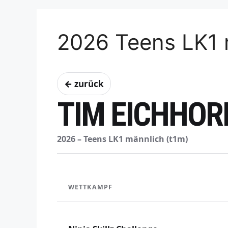
2026 Teens LK1 
← zurück
TIM EICHHOR
2026 – Teens LK1 männlich (t1m)
WETTKAMPF