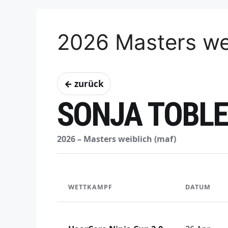
2026 Masters we
← zurück
SONJA TOBL
2026 – Masters weiblich (maf)
WETTKAMPF
DATUM