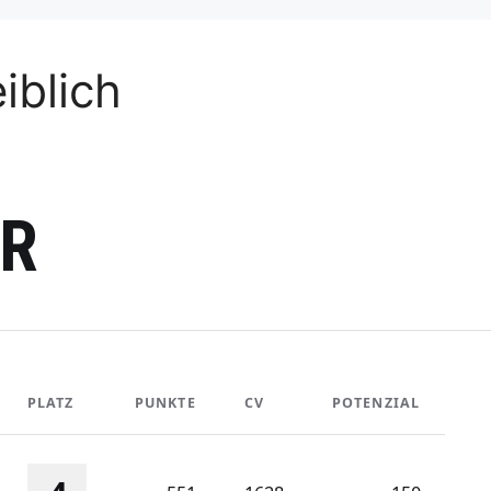
iblich
ER
PLATZ
PUNKTE
CV
POTENZIAL