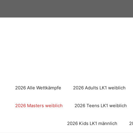
Zum
Inhalt
springen
2026 Alle Wettkämpfe
2026 Adults LK1 weiblich
2026 Masters weiblich
2026 Teens LK1 weiblich
2026 Kids LK1 männlich
2