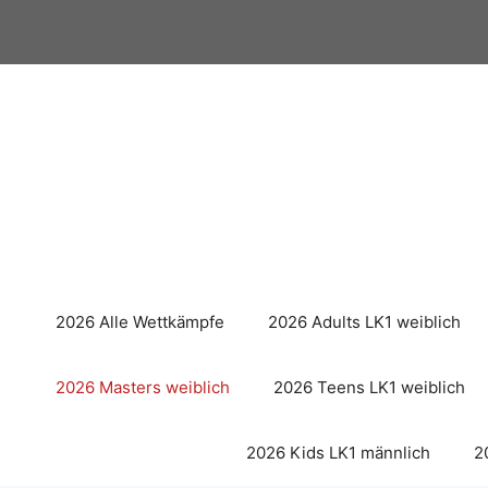
Zum
Inhalt
springen
2026 Alle Wettkämpfe
2026 Adults LK1 weiblich
2026 Masters weiblich
2026 Teens LK1 weiblich
2026 Kids LK1 männlich
2