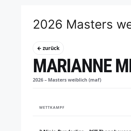
2026 Masters we
← zurück
MARIANNE M
2026 – Masters weiblich (maf)
WETTKAMPF