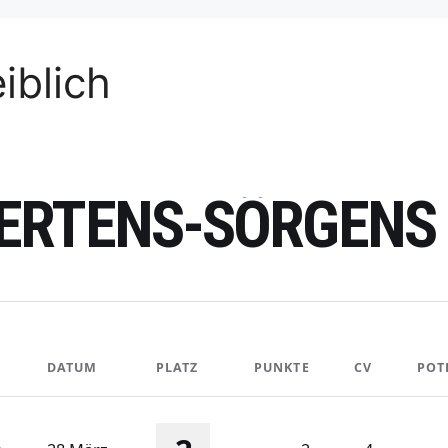
iblich
ERTENS-SÖRGENS
DATUM
PLATZ
PUNKTE
CV
POT