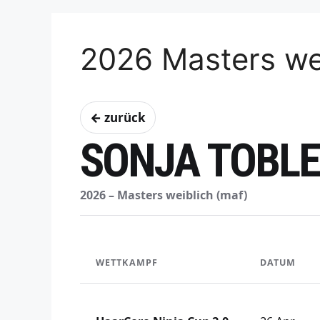
2026 Masters we
← zurück
SONJA TOBL
2026 – Masters weiblich (maf)
WETTKAMPF
DATUM