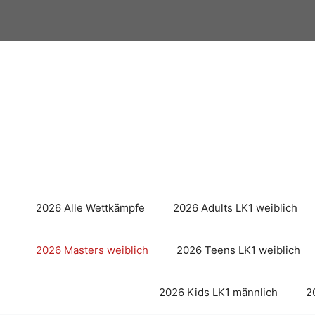
Zum
Inhalt
springen
2026 Alle Wettkämpfe
2026 Adults LK1 weiblich
2026 Masters weiblich
2026 Teens LK1 weiblich
2026 Kids LK1 männlich
2