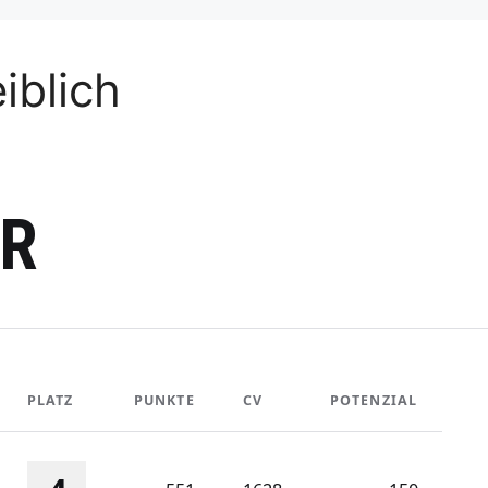
iblich
ER
PLATZ
PUNKTE
CV
POTENZIAL