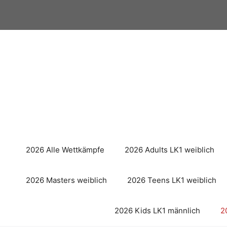
Zum
Inhalt
springen
2026 Alle Wettkämpfe
2026 Adults LK1 weiblich
2026 Masters weiblich
2026 Teens LK1 weiblich
2026 Kids LK1 männlich
2