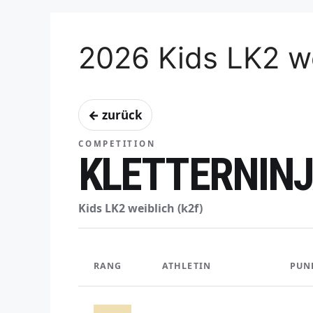
2026 Kids LK2 we
← zurück
COMPETITION
KLETTERNINJ
Kids LK2 weiblich (k2f)
RANG
ATHLETIN
PUN