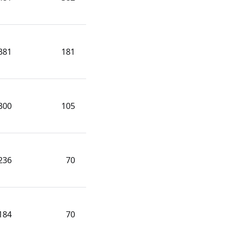
381
181
300
105
236
70
184
70