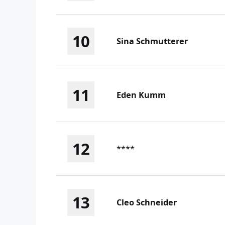
10
Sina Schmutterer
11
Eden Kumm
12
****
13
Cleo Schneider