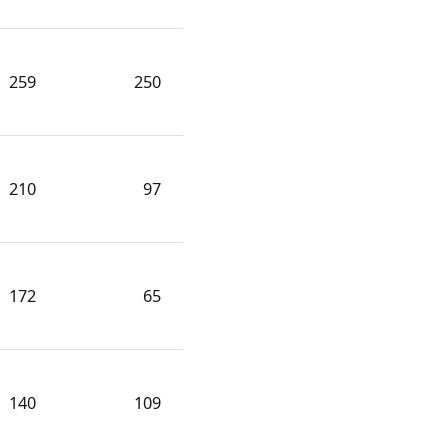
259
250
210
97
172
65
140
109