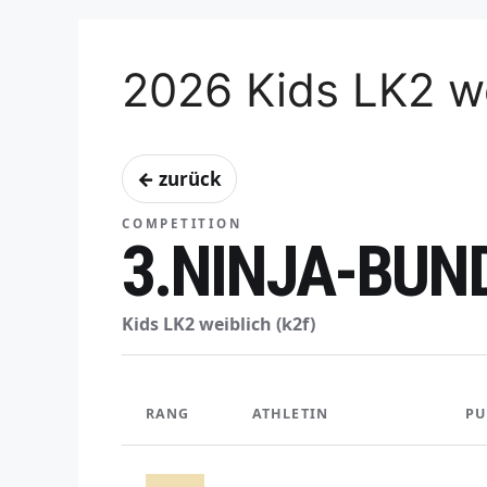
2026 Kids LK2 we
← zurück
COMPETITION
3.NINJA-BUN
Kids LK2 weiblich (k2f)
RANG
ATHLETIN
PU