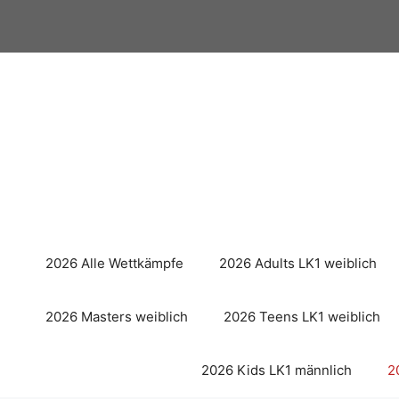
Zum
Inhalt
springen
2026 Alle Wettkämpfe
2026 Adults LK1 weiblich
2026 Masters weiblich
2026 Teens LK1 weiblich
2026 Kids LK1 männlich
2