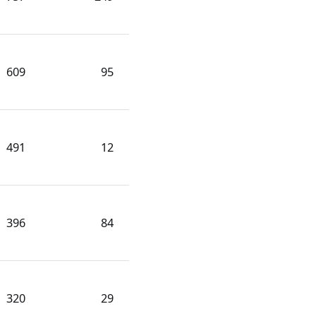
609
95
491
12
396
84
320
29