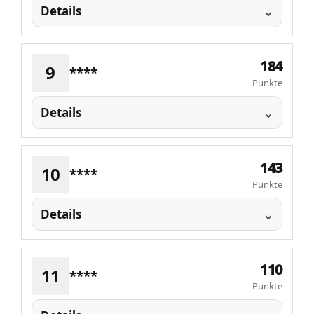
Details
184
9
****
Punkte
Details
143
10
****
Punkte
Details
110
11
****
Punkte