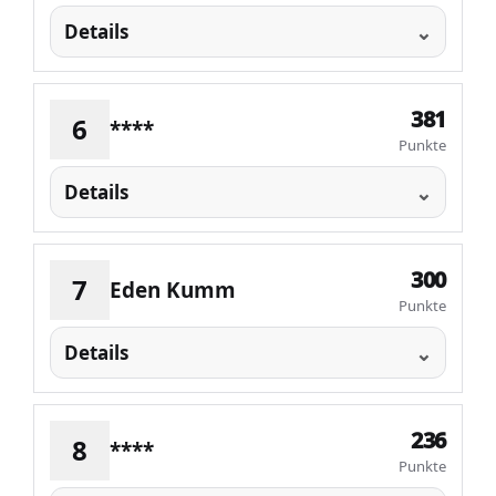
Details
381
6
****
Punkte
Details
300
7
Eden Kumm
Punkte
Details
236
8
****
Punkte