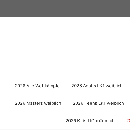
Zum
Inhalt
springen
2026 Alle Wettkämpfe
2026 Adults LK1 weiblich
2026 Masters weiblich
2026 Teens LK1 weiblich
2026 Kids LK1 männlich
2