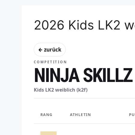
2026 Kids LK2 we
← zurück
COMPETITION
NINJA SKILLZ
Kids LK2 weiblich (k2f)
RANG
ATHLETIN
PU