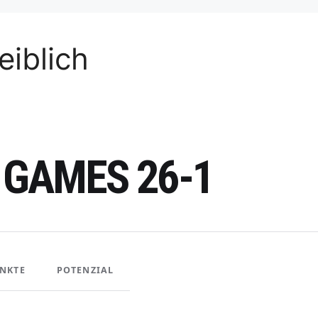
iblich
 GAMES 26-1
NKTE
POTENZIAL