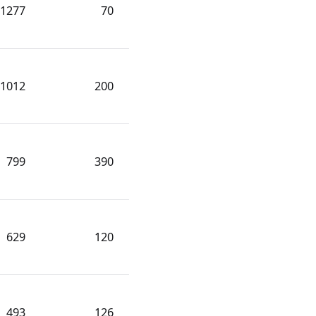
1277
70
1012
200
799
390
629
120
493
126