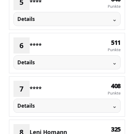
5
****
Punkte
Details
511
6
****
Punkte
Details
408
7
****
Punkte
Details
325
8
Leni Homann