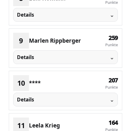
Punkte
Details
259
9
Marlen Rippberger
Punkte
Details
207
10
****
Punkte
Details
164
11
Leela Krieg
Punkte