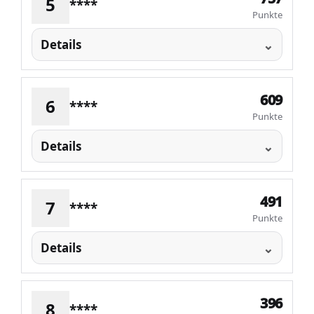
5
****
Punkte
Details
609
6
****
Punkte
Details
491
7
****
Punkte
Details
396
8
****