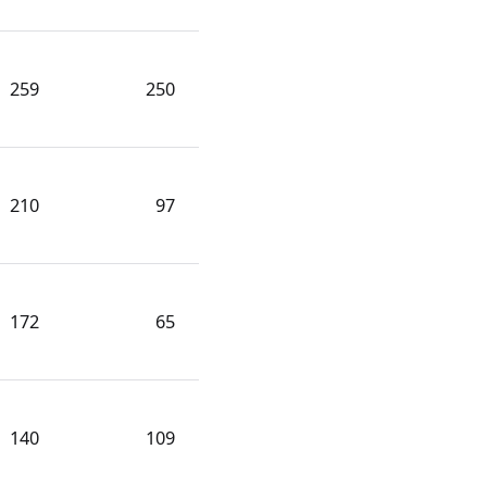
259
250
210
97
172
65
140
109