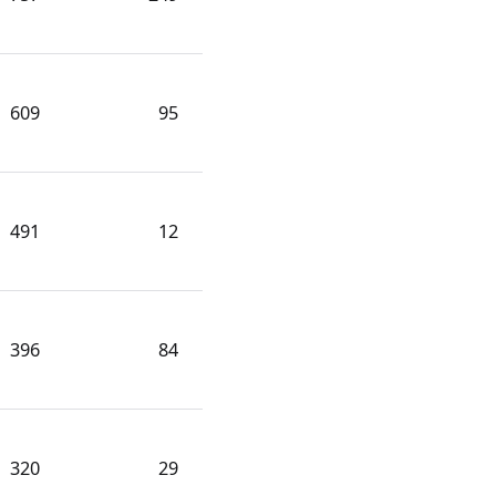
609
95
491
12
396
84
320
29