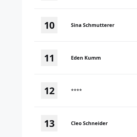
10
Sina Schmutterer
11
Eden Kumm
12
****
13
Cleo Schneider