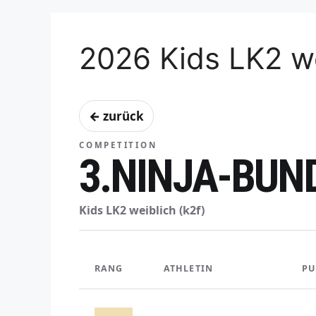
2026 Kids LK2 we
← zurück
COMPETITION
3.NINJA-BUN
Kids LK2 weiblich (k2f)
RANG
ATHLETIN
PU