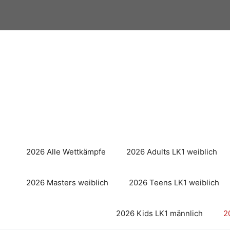
Zum
Inhalt
springen
2026 Alle Wettkämpfe
2026 Adults LK1 weiblich
2026 Masters weiblich
2026 Teens LK1 weiblich
2026 Kids LK1 männlich
2