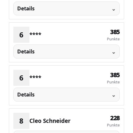
Details
385
6
****
Punkte
Details
385
6
****
Punkte
Details
228
8
Cleo Schneider
Punkte