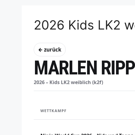
2026 Kids LK2 we
← zurück
MARLEN RIP
2026 – Kids LK2 weiblich (k2f)
WETTKAMPF