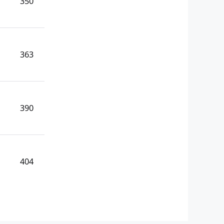
350
363
390
404