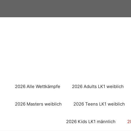
Zum
Inhalt
springen
2026 Alle Wettkämpfe
2026 Adults LK1 weiblich
2026 Masters weiblich
2026 Teens LK1 weiblich
2026 Kids LK1 männlich
2