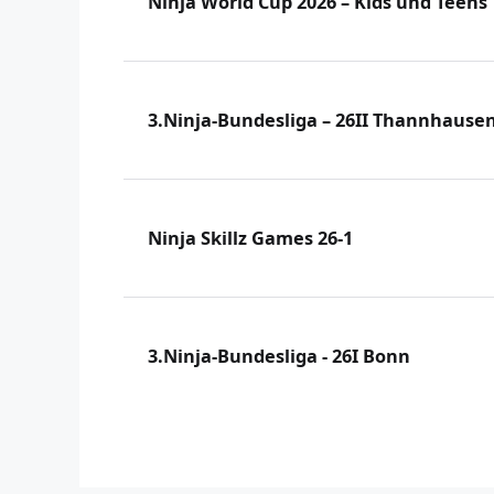
Ninja World Cup 2026 – Kids und Teens
3.Ninja-Bundesliga – 26II Thannhause
Ninja Skillz Games 26-1
3.Ninja-Bundesliga - 26I Bonn