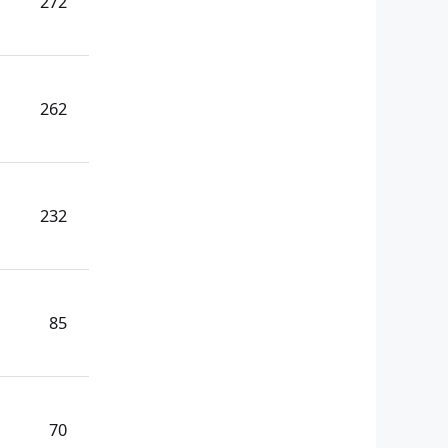
272
262
232
85
70