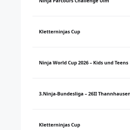
Ninja Parcours Challenge Ulm
Kletterninjas Cup
Ninja World Cup 2026 – Kids und Teens
3.Ninja-Bundesliga – 26II Thannhause
Kletterninjas Cup