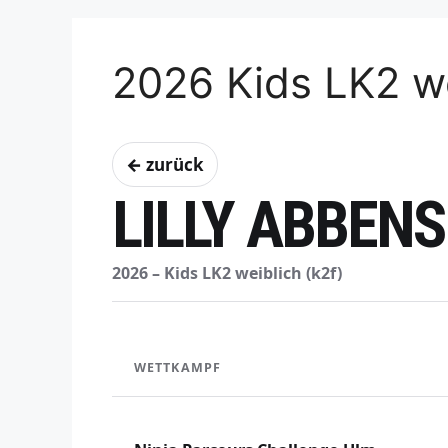
2026 Kids LK2 we
← zurück
LILLY ABBEN
2026 – Kids LK2 weiblich (k2f)
WETTKAMPF