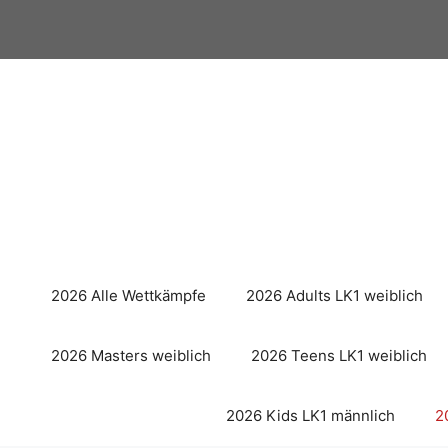
Zum
Inhalt
springen
2026 Alle Wettkämpfe
2026 Adults LK1 weiblich
2026 Masters weiblich
2026 Teens LK1 weiblich
2026 Kids LK1 männlich
2