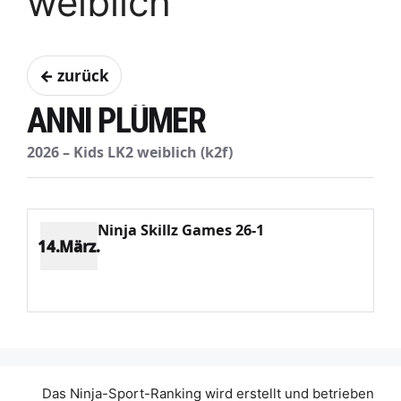
weiblich
← zurück
ANNI PLÜMER
2026 – Kids LK2 weiblich (k2f)
Ninja Skillz Games 26-1
14.März.
Platz 1
Punkte 1277
CV 1277
Potenzial 70
Das Ninja-Sport-Ranking wird erstellt und betrieben