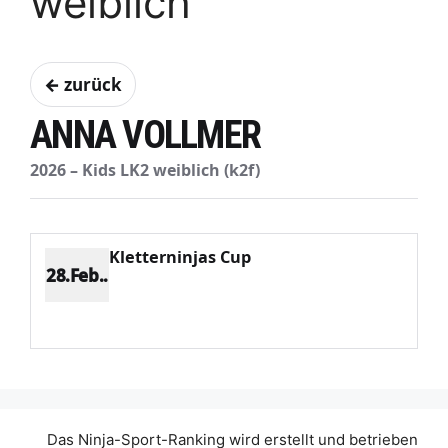
weiblich
← zurück
ANNA VOLLMER
2026 – Kids LK2 weiblich (k2f)
Kletterninjas Cup
28.Feb..
Platz 1
Punkte 1207
CV 1207
Potenzial 70
Das Ninja-Sport-Ranking wird erstellt und betrieben