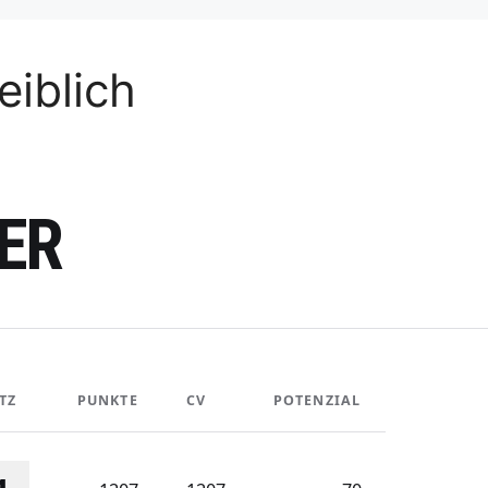
iblich
ER
TZ
PUNKTE
CV
POTENZIAL